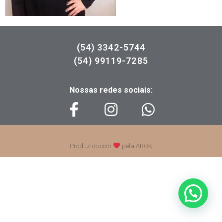
(54) 3342-5744
(54) 99119-7285
Nossas redes sociais:
Produzido com
pela AROK