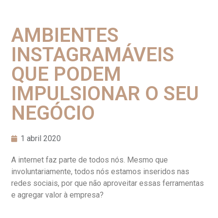
AMBIENTES
INSTAGRAMÁVEIS
QUE PODEM
IMPULSIONAR O SEU
NEGÓCIO
1 abril 2020
A internet faz parte de todos nós. Mesmo que
involuntariamente, todos nós estamos inseridos nas
redes sociais, por que não aproveitar essas ferramentas
e agregar valor à empresa?