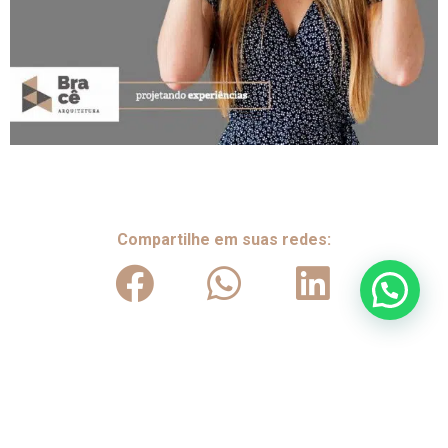
Compartilhe em suas redes:
Anterior
Próximo