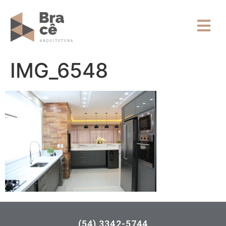
IMG_6548
(54) 3342-5744