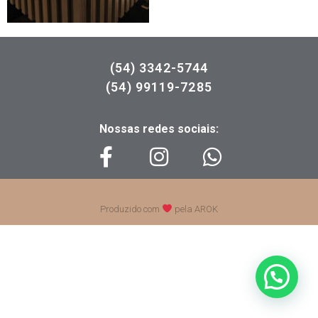
(54) 3342-5744
(54) 99119-7285
Nossas redes sociais:
Produzido com
pela AROK