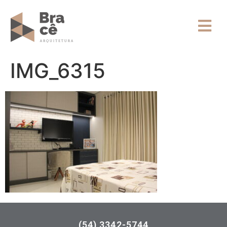
IMG_6315
(54) 3342-5744