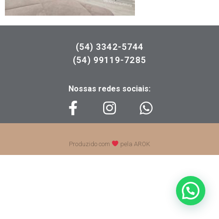
(54) 3342-5744
(54) 99119-7285
Nossas redes sociais:
Produzido com
pela AROK