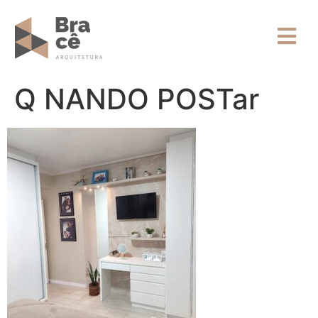
Q NANDO POSTar