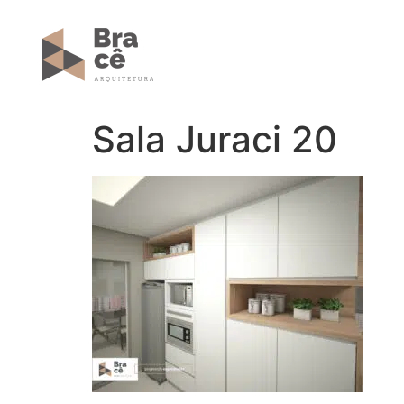
Sala Juraci 20