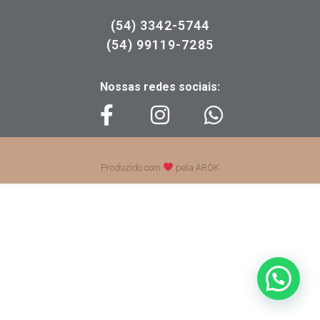
(54) 3342-5744
(54) 99119-7285
Nossas redes sociais:
Produzido com
pela AROK