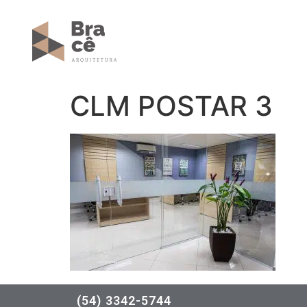
CLM POSTAR 3
(54) 3342-5744