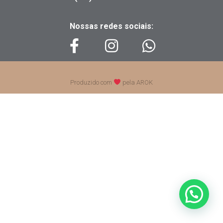
Nossas redes sociais:
Produzido com
pela AROK