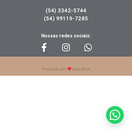
(54) 3342-5744
(54) 99119-7285
Nossas redes sociais:
Produzido com
pela AROK